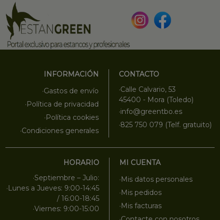
INFORMACIÓN
CONTACTO
·Calle Calvario, 53
·Gastos de envío
45400 - Mora (Toledo)
·Política de privacidad
·info@greentbo.es
·Política cookies
·825 750 079 (Telf. gratuito)
·Condiciones generales
HORARIO
MI CUENTA
·Septiembre – Julio:
·Mis datos personales
·Lunes a Jueves: 9:00-14:45
·Mis pedidos
/ 16:00-18:45
·Mis facturas
·Viernes: 9:00-15:00
·Contacte con nosotros