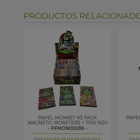
PRODUCTOS RELACIONAD
PAPEL MONKEY KS PACK
PAPE
MAGNETIC MONSTERS + TIPS 1X24
- PFMON00039 -
Para consultar los precios regístrate y
Para c