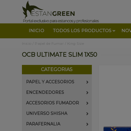
INICIO
TODOS LOS PRODUCTOS
NO
Inicio
/
Papel de Fumar
/
King Size
OCB ULTIMATE SLIM 1X50
CATEGORIAS
PAPEL Y ACCESORIOS
ENCENDEDORES
ACCESORIOS FUMADOR
UNIVERSO SHISHA
PARAFERNALIA