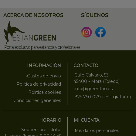
ACERCA DE NOSOTROS
SÍGUENOS
INFORMACIÓN
CONTACTO
·Calle Calvario, 53
·Gastos de envío
45400 - Mora (Toledo)
·Política de privacidad
·info@greentbo.es
·Política cookies
·825 750 079 (Telf. gratuito)
·Condiciones generales
HORARIO
MI CUENTA
·Septiembre – Julio:
·Mis datos personales
·Lunes a Jueves: 9:00-14:45