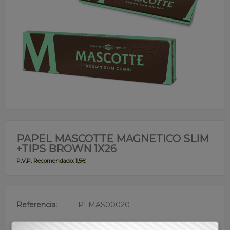
PAPEL MASCOTTE MAGNETICO SLIM
+TIPS BROWN 1X26
P.V.P. Recomendado: 1,5€
Referencia:
PFMAS00020
Descripción: