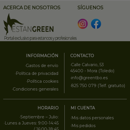
ACERCA DE NOSOTROS
SÍGUENOS
INFORMACIÓN
CONTACTO
·Calle Calvario, 53
·Gastos de envío
45400 - Mora (Toledo)
·Política de privacidad
·info@greentbo.es
·Política cookies
·825 750 079 (Telf. gratuito)
·Condiciones generales
HORARIO
MI CUENTA
·Septiembre – Julio:
·Mis datos personales
·Lunes a Jueves: 9:00-14:45
·Mis pedidos
/ 16:00-18:45