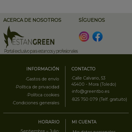
ACERCA DE NOSOTROS
SÍGUENOS
INFORMACIÓN
CONTACTO
·Calle Calvario, 53
·Gastos de envío
45400 - Mora (Toledo)
·Política de privacidad
·info@greentbo.es
·Política cookies
·825 750 079 (Telf. gratuito)
·Condiciones generales
HORARIO
MI CUENTA
·Septiembre – Julio:
·Mis datos personales