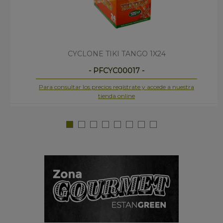
CYCLONE TIKI TANGO 1X24
- PFCYC00017 -
Para consultar los precios regístrate y accede a nuestra
tienda online