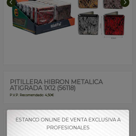
PITILLERA HIBRON METALICA
ATIGRADA 1X12 (56118)
P.V.P. Recomendado: 4,50€
ESTANCO ONLINE DE VENTA EXCLUSIVA A
Referencia:
PIHIB00021
PROFESIONALES