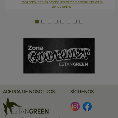
Para consultar los precios regístrate y accede a nuestra
tienda online
ACERCA DE NOSOTROS
SÍGUENOS