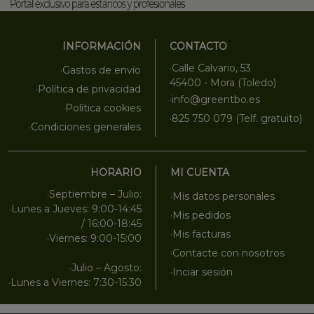
INFORMACIÓN
CONTACTO
·Calle Calvario, 53
·Gastos de envío
45400 - Mora (Toledo)
·Política de privacidad
·info@greentbo.es
·Política cookies
·825 750 079 (Telf. gratuito)
·Condiciones generales
HORARIO
MI CUENTA
·Septiembre – Julio:
·Mis datos personales
·Lunes a Jueves: 9:00-14:45
·Mis pedidos
/ 16:00-18:45
·Mis facturas
·Viernes: 9:00-15:00
·Contacte con nosotros
·Julio – Agosto:
·Inciar sesión
·Lunes a Viernes: 7:30-15:30