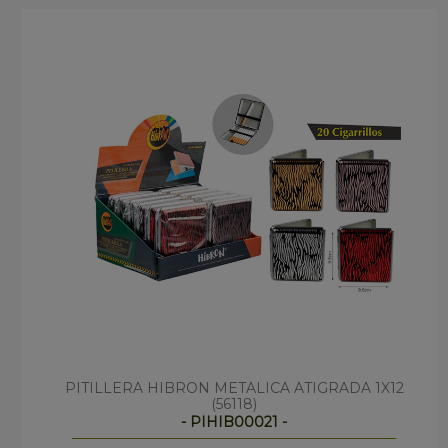
PITILLERA HIBRON METALICA ATIGRADA 1X12
(56118)
- PIHIB00021 -