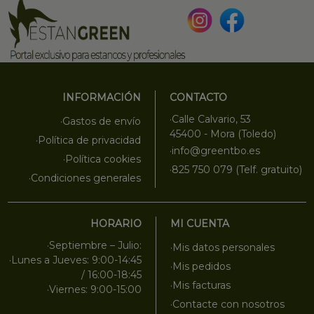
INFORMACIÓN
CONTACTO
·Calle Calvario, 53
·Gastos de envío
45400 - Mora (Toledo)
·Política de privacidad
·info@greentbo.es
·Política cookies
·825 750 079 (Telf. gratuito)
·Condiciones generales
HORARIO
MI CUENTA
·Septiembre – Julio:
·Mis datos personales
·Lunes a Jueves: 9:00-14:45
·Mis pedidos
/ 16:00-18:45
·Mis facturas
·Viernes: 9:00-15:00
·Contacte con nosotros