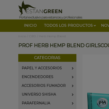
INICIO
TODOS LOS PRODUCTOS
NO
Inicio
/
CBD
/
Herb Hemp Blend
PROF HERB HEMP BLEND GIRLSCOUT
CATEGORIAS
PAPEL Y ACCESORIOS
ENCENDEDORES
ACCESORIOS FUMADOR
UNIVERSO SHISHA
PARAFERNALIA