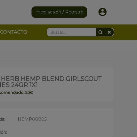
Inicio sesión / Registro
CONTACTO
 HERB HEMP BLEND GIRLSCOUT
ES 24GR 1X1
ecomendado: 25€
ia:
HEMP00005
ión: