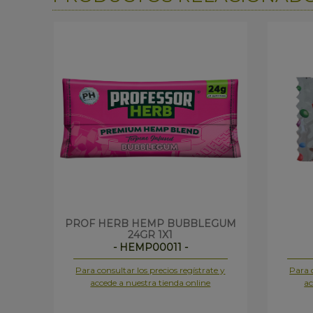
PROF HERB HEMP BUBBLEGUM
24GR 1X1
- HEMP00011 -
Para consultar los precios regístrate y
Para c
accede a nuestra tienda online
ac