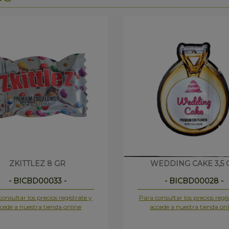
ZKITTLEZ 8 GR
WEDDING CAKE 3,5 
- BICBD00033 -
- BICBD00028 -
onsultar los precios regístrate y
Para consultar los precios regís
cede a nuestra tienda online
accede a nuestra tienda onl