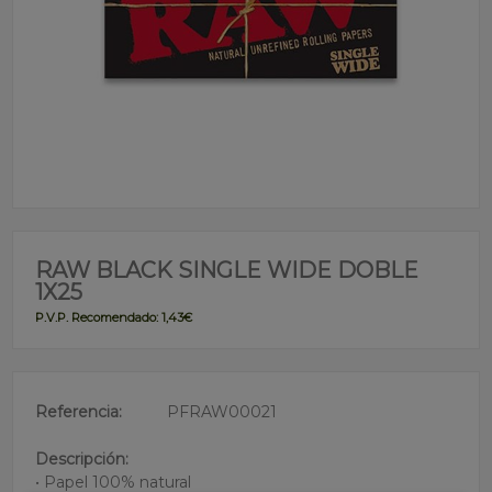
RAW BLACK SINGLE WIDE DOBLE
1X25
P.V.P. Recomendado: 1,43€
Referencia:
PFRAW00021
Descripción:
• Papel 100% natural