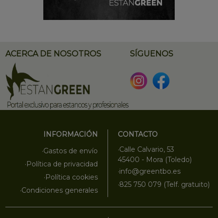
ACERCA DE NOSOTROS
SÍGUENOS
INFORMACIÓN
CONTACTO
·Calle Calvario, 53
·Gastos de envío
45400 - Mora (Toledo)
·Política de privacidad
·info@greentbo.es
·Política cookies
·825 750 079 (Telf. gratuito)
·Condiciones generales