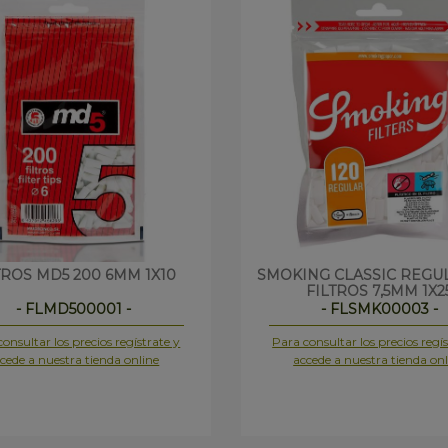
TROS MD5 200 6MM 1X10
SMOKING CLASSIC REGUL
FILTROS 7,5MM 1X2
- FLMD500001 -
- FLSMK00003 -
onsultar los precios regístrate y
Para consultar los precios regís
cede a nuestra tienda online
accede a nuestra tienda onl