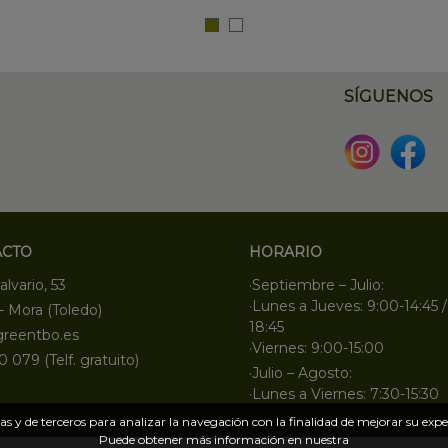
SÍGUENOS
ACTO
HORARIO
alvario, 53
·Septiembre – Julio:
·Lunes a Jueves: 9:00-14:45 /
- Mora (Toledo)
18:45
greentbo.es
·Viernes: 9:00-15:00
0 079 (Telf. gratuito)
·Julio – Agosto:
·Lunes a Viernes: 7:30-15:30
s y de terceros para analizar la navegación con la finalidad de mejorar su exper
Puede obtener más información en nuestra