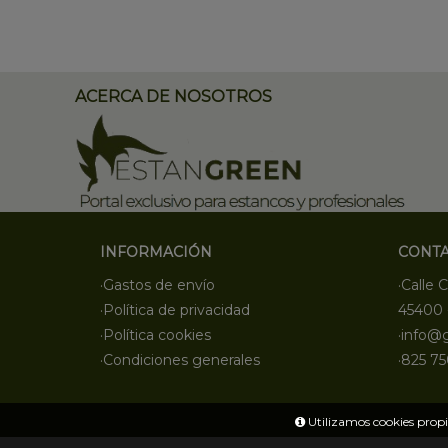
ACERCA DE NOSOTROS
INFORMACIÓN
CONT
·Gastos de envío
·Calle C
·Política de privacidad
45400 
·Política cookies
·info@
·Condiciones generales
·825 75
Utilizamos cookies propia