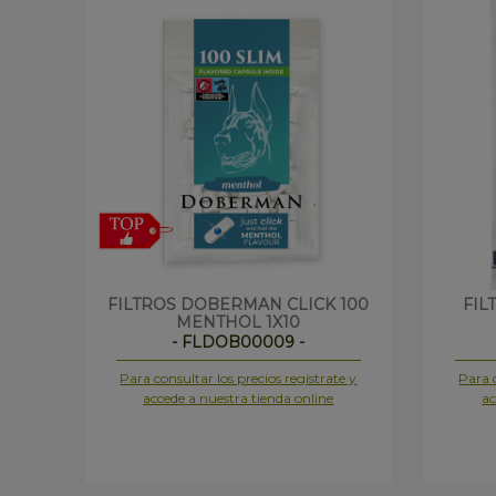
FILTROS DOBERMAN CLICK 100
FIL
MENTHOL 1X10
- FLDOB00009 -
Para consultar los precios regístrate y
Para c
accede a nuestra tienda online
ac