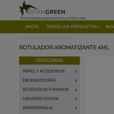
INICIO
TODOS LOS PRODUCTOS
NO
Inicio
/
Filtros
/
Cápsula y sabores
ROTULADOR AROMATIZANTE 4ML
CATEGORIAS
PAPEL Y ACCESORIOS
ENCENDEDORES
ACCESORIOS FUMADOR
UNIVERSO SHISHA
PARAFERNALIA