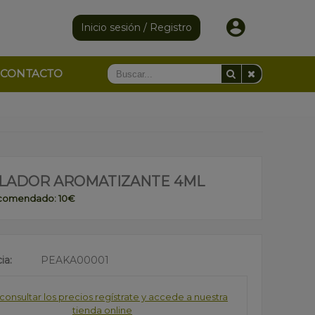
Inicio sesión / Registro
CONTACTO
LADOR AROMATIZANTE 4ML
ecomendado: 10€
ia:
PEAKA00001
consultar los precios regístrate y accede a nuestra
tienda online