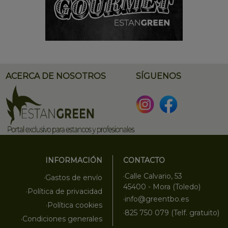
ACERCA DE NOSOTROS
SÍGUENOS
INFORMACIÓN
CONTACTO
·Calle Calvario, 53
·Gastos de envío
45400 - Mora (Toledo)
·Política de privacidad
·info@greentbo.es
·Política cookies
·825 750 079 (Telf. gratuito)
·Condiciones generales