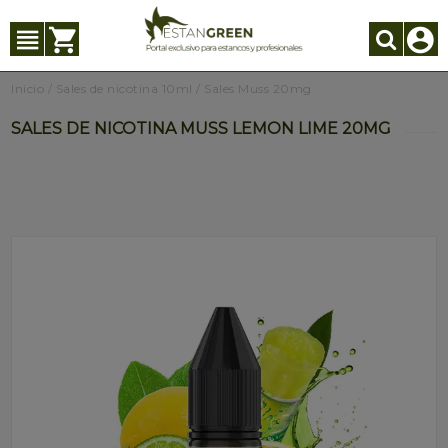
Inicio
/
Sales de nicotina 10ml
/
Sales Muss 20mg
SALES DE NICOTINA MUSS LEMON LIME 20MG