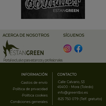
ACERCA DE NOSOTROS
SÍGUENOS
INFORMACIÓN
CONTACTO
·Calle Calvario, 53
·Gastos de envío
45400 - Mora (Toledo)
·Política de privacidad
·info@greentbo.es
·Política cookies
·825 750 079 (Telf. gratuito)
·Condiciones generales