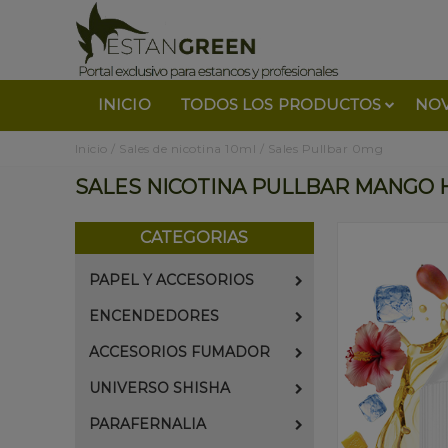
INICIO
TODOS LOS PRODUCTOS
NO
Inicio
/
Sales de nicotina 10ml
/
Sales Pullbar 0mg
SALES NICOTINA PULLBAR MANGO 
CATEGORIAS
PAPEL Y ACCESORIOS
ENCENDEDORES
ACCESORIOS FUMADOR
UNIVERSO SHISHA
PARAFERNALIA