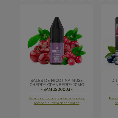
SALES DE NICOTINA MUSS
DR
CHERRY CRANBERRY 10MG
- SAMUS00003 -
Para consultar los precios regístrate y
Para c
accede a nuestra tienda online
ac