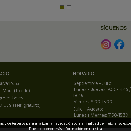
SÍGUENOS
ACTO
HORARIO
alvario, 53
·Septiembre – Julio:
·Lunes a Jueves: 9:00-14:45 /
- Mora (Toledo)
18:45
greentbo.es
·Viernes: 9:00-15:00
0 079 (Telf. gratuito)
·Julio – Agosto:
·Lunes a Viernes: 7:30-15:30
s y de terceros para analizar la navegación con la finalidad de mejorar su exper
Puede obtener más información en nuestra