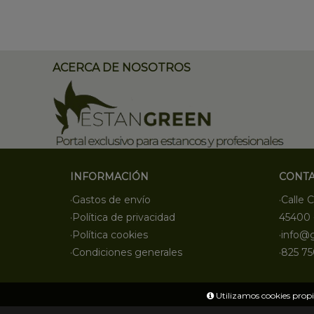
ACERCA DE NOSOTROS
INFORMACIÓN
CONT
·Gastos de envío
·Calle C
·Política de privacidad
45400 
·Política cookies
·info@
·Condiciones generales
·825 75
Utilizamos cookies propia