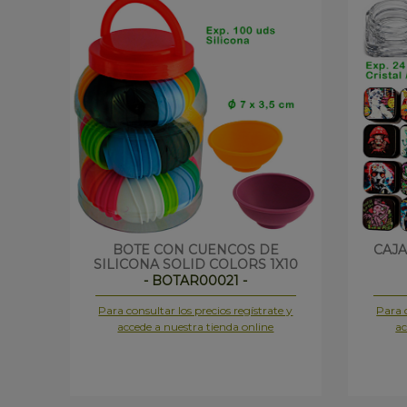
BOTE CON CUENCOS DE
CAJA
SILICONA SOLID COLORS 1X10
- BOTAR00021 -
Para consultar los precios regístrate y
Para c
accede a nuestra tienda online
ac