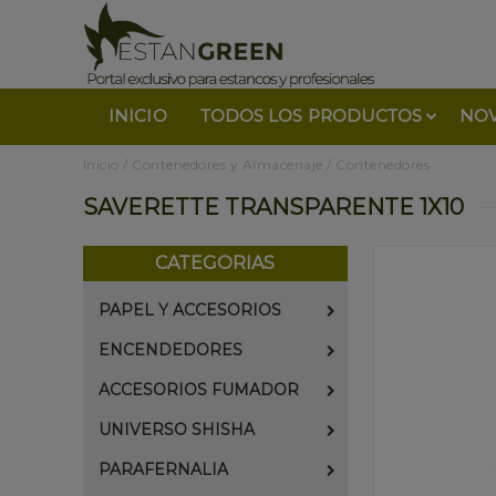
INICIO
TODOS LOS PRODUCTOS
NO
Inicio
/
Contenedores y Almacenaje
/
Contenedores
SAVERETTE TRANSPARENTE 1X10
CATEGORIAS
PAPEL Y ACCESORIOS
ENCENDEDORES
ACCESORIOS FUMADOR
UNIVERSO SHISHA
PARAFERNALIA