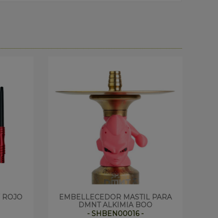
 ROJO
EMBELLECEDOR MASTIL PARA
SHI
DMNT ALKIMIA BOO
- SHBEN00016 -