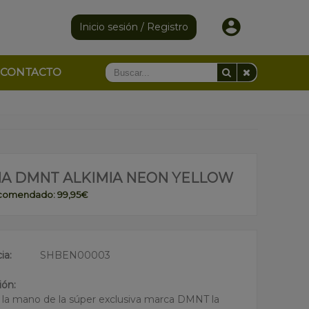
Inicio sesión / Registro
CONTACTO
HA DMNT ALKIMIA NEON YELLOW
ecomendado: 99,95€
ia:
SHBEN00003
ión:
 la mano de la súper exclusiva marca DMNT la