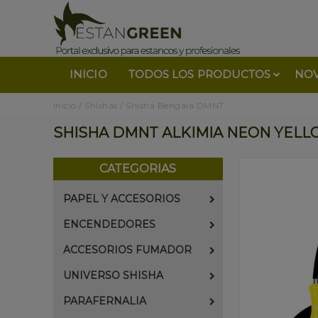
INICIO
TODOS LOS PRODUCTOS
NO
Inicio
/
Shishas
/
Shisha Bengala DMNT
SHISHA DMNT ALKIMIA NEON YEL
CATEGORIAS
PAPEL Y ACCESORIOS
ENCENDEDORES
ACCESORIOS FUMADOR
UNIVERSO SHISHA
PARAFERNALIA