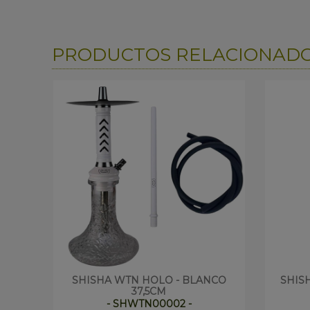
PRODUCTOS RELACIONAD
SHISHA WTN HOLO - BLANCO
SHIS
37,5CM
- SHWTN00002 -