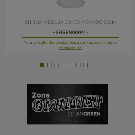
SHISHA MEDUSA COKEV MORADO 36CM
- SHBEN00041 -
Para consultar los precios regístrate y accede a nuestra
tienda online