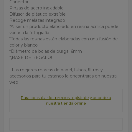
Conector
Pinzas de acero inoxidable
Difusor de plástico extraíble
Recoge melazas integrado
*Al ser un producto elaborado en resina acrílica puede
variar a la fotografía
*Todas las resinas están elaboradas con una fusión de
color y blanco
*Diámetro de bolas de purga: 6mm
*¡BASE DE REGALO!
• Las mejores marcas de papel, tubos, filtros y
accesorios para tu estanco lo encontraras en nuestra
web
Para consultar los precios regístrate y accede a
nuestra tienda online