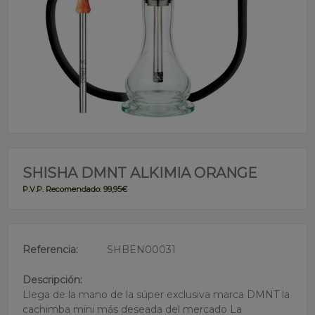
SHISHA DMNT ALKIMIA ORANGE
P.V.P. Recomendado: 99,95€
Referencia:
SHBEN00031
Descripción:
Llega de la mano de la súper exclusiva marca DMNT la
cachimba mini más deseada del mercado La