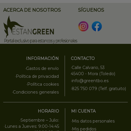
ACERCA DE NOSOTROS
SÍGUENOS
INFORMACIÓN
CONTACTO
·Calle Calvario, 53
·Gastos de envío
45400 - Mora (Toledo)
·Política de privacidad
·info@greentbo.es
·Política cookies
·825 750 079 (Telf. gratuito)
·Condiciones generales
HORARIO
MI CUENTA
·Septiembre – Julio:
·Mis datos personales
·Lunes a Jueves: 9:00-14:45
·Mis pedidos