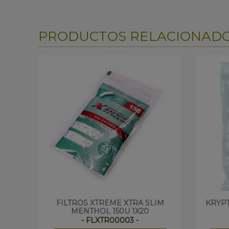
PRODUCTOS RELACIONAD
FILTROS XTREME XTRA SLIM
KRYPT
MENTHOL 150U 1X20
- FLXTR00003 -