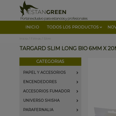
INICIO
TODOS LOS PRODUCTOS
NO
Inicio
/
Filtros
/
Slim
TARGARD SLIM LONG BIO 6MM X 20M
CATEGORIAS
PAPEL Y ACCESORIOS
ENCENDEDORES
ACCESORIOS FUMADOR
UNIVERSO SHISHA
PARAFERNALIA