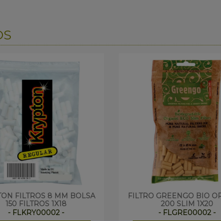
OS
ON FILTROS 8 MM BOLSA
FILTRO GREENGO BIO O
150 FILTROS 1X18
200 SLIM 1X20
- FLKRY00002 -
- FLGRE00002 -