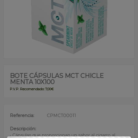
BOTE CÁPSULAS MCT CHICLE
MENTA 10X100
P.V.P. Recomendado: 7,00€
Referencia:
CPMCT00011
Descripción:
• Cápsulas que proporcionan un sabor al cigarro al