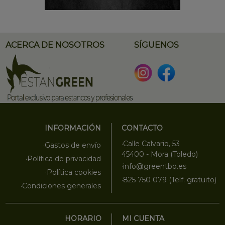
ACERCA DE NOSOTROS
SÍGUENOS
INFORMACIÓN
CONTACTO
·Calle Calvario, 53
·Gastos de envío
45400 - Mora (Toledo)
·Política de privacidad
·info@greentbo.es
·Política cookies
·825 750 079 (Telf. gratuito)
·Condiciones generales
HORARIO
MI CUENTA