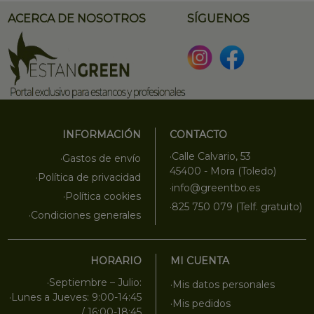
ACERCA DE NOSOTROS
SÍGUENOS
INFORMACIÓN
CONTACTO
·Calle Calvario, 53
·Gastos de envío
45400 - Mora (Toledo)
·Política de privacidad
·info@greentbo.es
·Política cookies
·825 750 079 (Telf. gratuito)
·Condiciones generales
HORARIO
MI CUENTA
·Septiembre – Julio:
·Mis datos personales
·Lunes a Jueves: 9:00-14:45
·Mis pedidos
/ 16:00-18:45