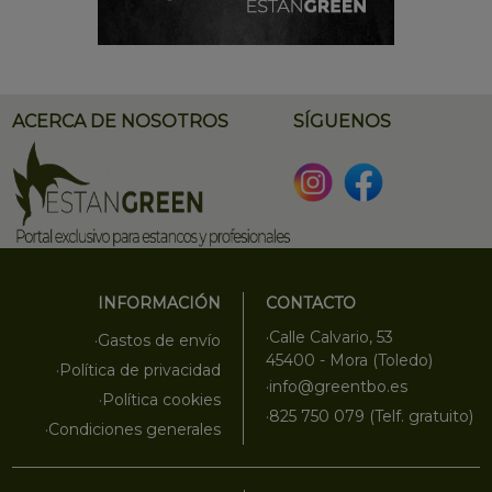
ACERCA DE NOSOTROS
SÍGUENOS
INFORMACIÓN
CONTACTO
·Calle Calvario, 53
·Gastos de envío
45400 - Mora (Toledo)
·Política de privacidad
·info@greentbo.es
·Política cookies
·825 750 079 (Telf. gratuito)
·Condiciones generales