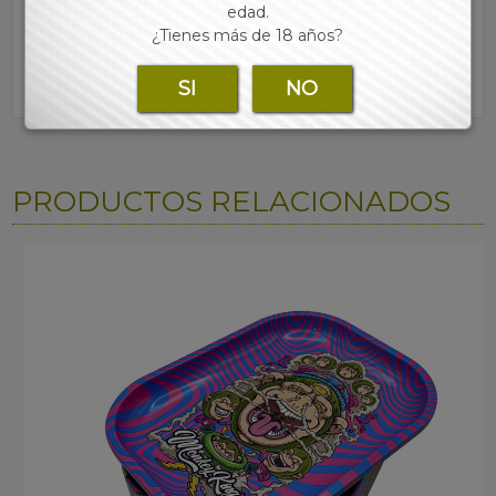
edad.
¿Tienes más de 18 años?
SI
NO
PRODUCTOS RELACIONADOS