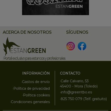
ACERCA DE NOSOTROS
SÍGUENOS
INFORMACIÓN
CONTACTO
·Calle Calvario, 53
·Gastos de envío
45400 - Mora (Toledo)
·Política de privacidad
·info@greentbo.es
·Política cookies
·825 750 079 (Telf. gratuito)
·Condiciones generales