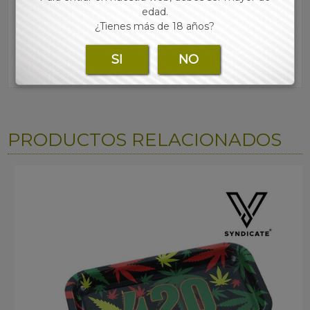
edad.
¿Tienes más de 18 años?
SI
NO
PRODUCTOS RELACIONADOS