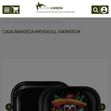
Inicio
/
Cajas metalicas
/
Cajas grandes
CAJA-BANDEJA MEXSKULL 14X18X5CM