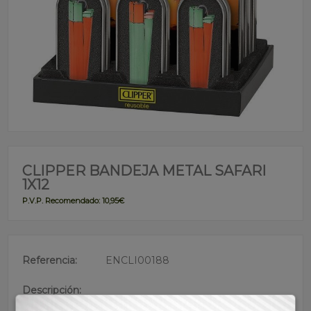
CLIPPER BANDEJA METAL SAFARI
1X12
P.V.P. Recomendado: 10,95€
Referencia:
ENCLI00188
Descripción:
• Clipper metálico