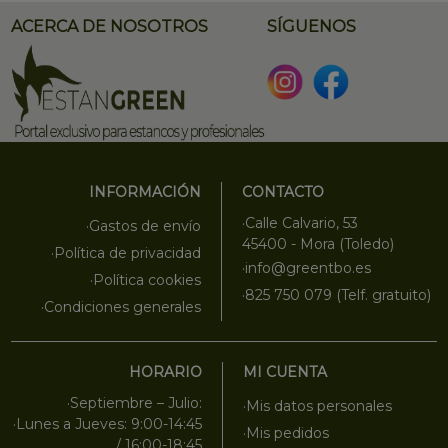
ACERCA DE NOSOTROS
SÍGUENOS
INFORMACIÓN
CONTACTO
·Calle Calvario, 53
·Gastos de envío
45400 - Mora (Toledo)
·Política de privacidad
·info@greentbo.es
·Política cookies
·825 750 079 (Telf. gratuito)
·Condiciones generales
HORARIO
MI CUENTA
·Septiembre – Julio:
·Mis datos personales
·Lunes a Jueves: 9:00-14:45
·Mis pedidos
/ 16:00-18:45