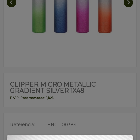
CLIPPER MICRO METALLIC
GRADIENT SILVER 1X48
P.V.P. Recomendado: 1,10€
Referencia:
ENCLI00384
Descripción: