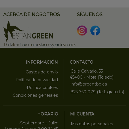
ACERCA DE NOSOTROS
SÍGUENOS
INFORMACIÓN
CONTACTO
·Calle Calvario, 53
·Gastos de envío
45400 - Mora (Toledo)
·Política de privacidad
·info@greentbo.es
·Política cookies
·825 750 079 (Telf. gratuito)
·Condiciones generales
HORARIO
MI CUENTA
·Septiembre – Julio:
·Mis datos personales
·Lunes a Jueves: 9:00-14:45