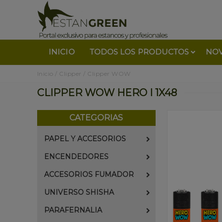
INICIO
TODOS LOS PRODUCTOS
NO
Inicio
/
Clipper
/
Clipper WOW
CLIPPER WOW HERO I 1X48
CATEGORIAS
PAPEL Y ACCESORIOS
ENCENDEDORES
ACCESORIOS FUMADOR
UNIVERSO SHISHA
PARAFERNALIA