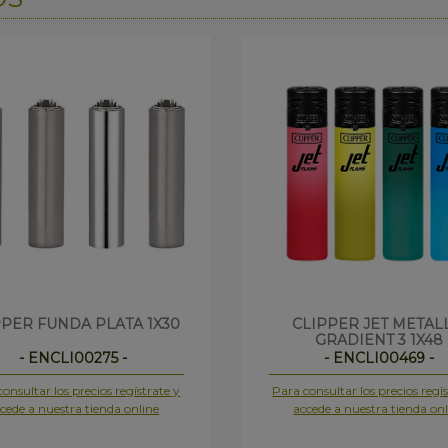
PPER FUNDA PLATA 1X30
CLIPPER JET METAL
GRADIENT 3 1X48
- ENCLI00275 -
- ENCLI00469 -
onsultar los precios regístrate y
Para consultar los precios regís
cede a nuestra tienda online
accede a nuestra tienda onl