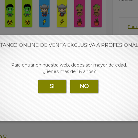
Para 
TANCO ONLINE DE VENTA EXCLUSIVA A PROFESIONA
Para entrar en nuestra web, debes ser mayor de edad.
¿Tienes más de 18 años?
SI
NO
OS