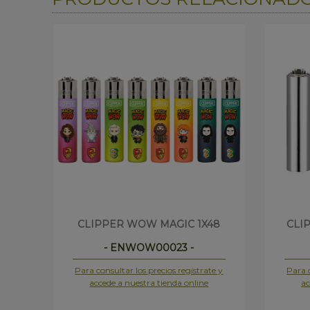
CLIPPER WOW MAGIC 1X48
CLI
- ENWOW00023 -
Para consultar los precios regístrate y
Para c
accede a nuestra tienda online
ac