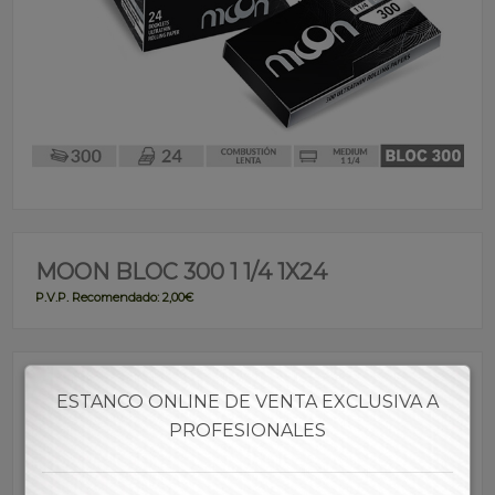
MOON BLOC 300 1 1/4 1X24
P.V.P. Recomendado: 2,00€
Referencia:
PFMOO00001
ESTANCO ONLINE DE VENTA EXCLUSIVA A
PROFESIONALES
Marca: