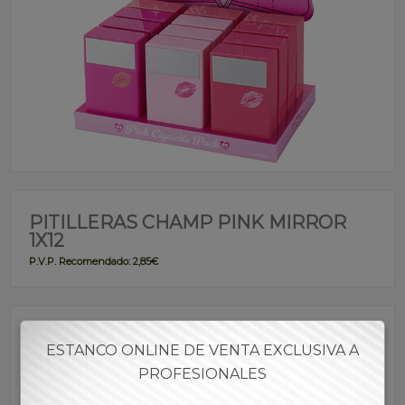
PITILLERAS CHAMP PINK MIRROR
1X12
P.V.P. Recomendado: 2,85€
Referencia:
PICHA00026
ESTANCO ONLINE DE VENTA EXCLUSIVA A
PROFESIONALES