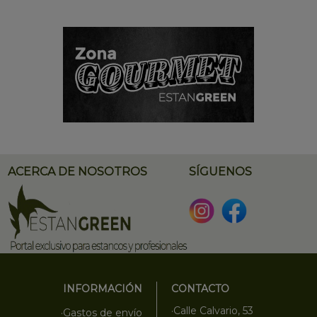
ACERCA DE NOSOTROS
SÍGUENOS
INFORMACIÓN
CONTACTO
·Calle Calvario, 53
·Gastos de envío