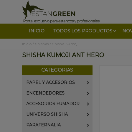
INICIO
TODOS LOS PRODUCTOS
NO
Inicio
/
Shishas
/
Shisha Kumoji
SHISHA KUMOJI ANT HERO
CATEGORIAS
PAPEL Y ACCESORIOS
ENCENDEDORES
ACCESORIOS FUMADOR
UNIVERSO SHISHA
PARAFERNALIA