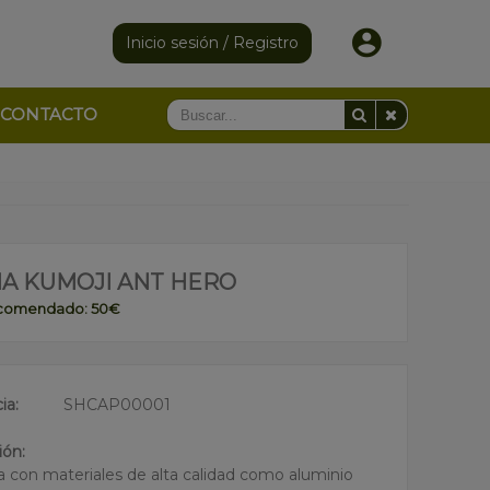
Inicio sesión / Registro
CONTACTO
HA KUMOJI ANT HERO
ecomendado: 50€
ia:
SHCAP00001
ión:
a con materiales de alta calidad como aluminio