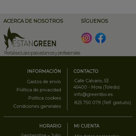
ACERCA DE NOSOTROS
SÍGUENOS
INFORMACIÓN
CONTACTO
·Calle Calvario, 53
·Gastos de envío
45400 - Mora (Toledo)
·Política de privacidad
·info@greentbo.es
·Política cookies
·825 750 079 (Telf. gratuito)
·Condiciones generales
HORARIO
MI CUENTA
·Septiembre – Julio: