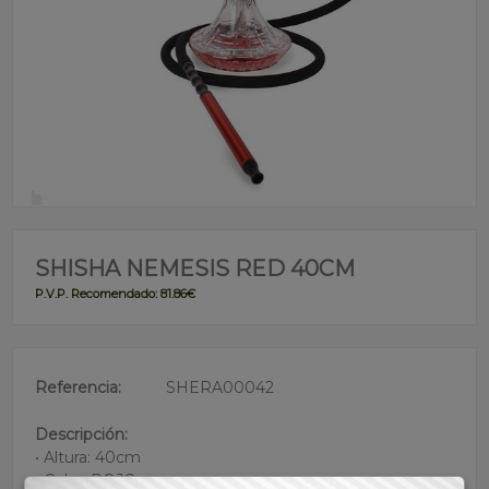
SHISHA NEMESIS RED 40CM
P.V.P. Recomendado: 81.86€
Referencia:
SHERA00042
Descripción:
• Altura: 40cm
• Color: ROJO