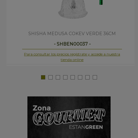
SHISHA MEDUSA COKEV VERDE 36CM
- SHBEN00037 -
Para consultar los precios regístrate y accede a nuestra
tienda online