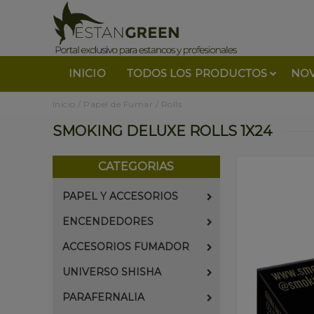
INICIO
TODOS LOS PRODUCTOS
NO
Inicio
/
Papel de Fumar
/
Rolls
SMOKING DELUXE ROLLS 1X24
CATEGORIAS
PAPEL Y ACCESORIOS
ENCENDEDORES
ACCESORIOS FUMADOR
UNIVERSO SHISHA
PARAFERNALIA